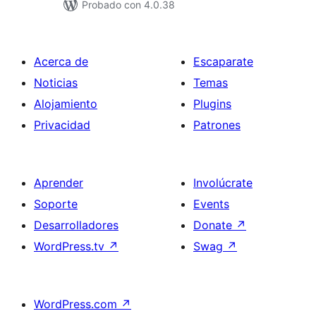
Probado con 4.0.38
Acerca de
Escaparate
Noticias
Temas
Alojamiento
Plugins
Privacidad
Patrones
Aprender
Involúcrate
Soporte
Events
Desarrolladores
Donate
↗
WordPress.tv
↗
Swag
↗
WordPress.com
↗