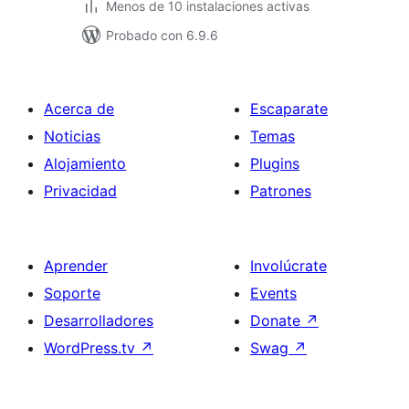
Menos de 10 instalaciones activas
Probado con 6.9.6
Acerca de
Escaparate
Noticias
Temas
Alojamiento
Plugins
Privacidad
Patrones
Aprender
Involúcrate
Soporte
Events
Desarrolladores
Donate
↗
WordPress.tv
↗
Swag
↗