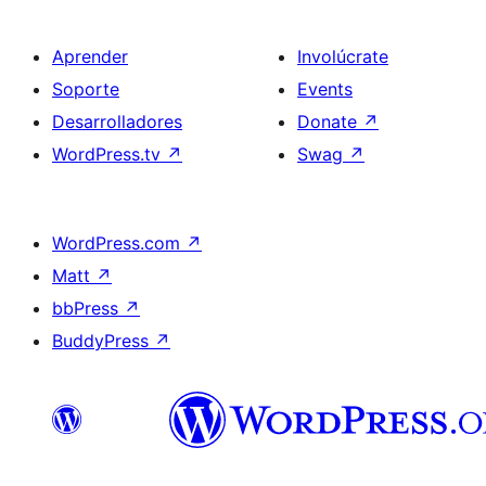
Aprender
Involúcrate
Soporte
Events
Desarrolladores
Donate
↗
WordPress.tv
↗
Swag
↗
WordPress.com
↗
Matt
↗
bbPress
↗
BuddyPress
↗