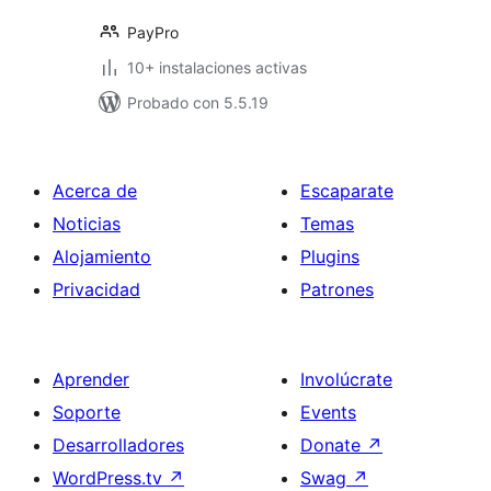
PayPro
10+ instalaciones activas
Probado con 5.5.19
Acerca de
Escaparate
Noticias
Temas
Alojamiento
Plugins
Privacidad
Patrones
Aprender
Involúcrate
Soporte
Events
Desarrolladores
Donate
↗
WordPress.tv
↗
Swag
↗