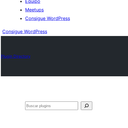
Equipo
Meetups
Consigue WordPress
Consigue WordPress
Plugin Directory
Buscar