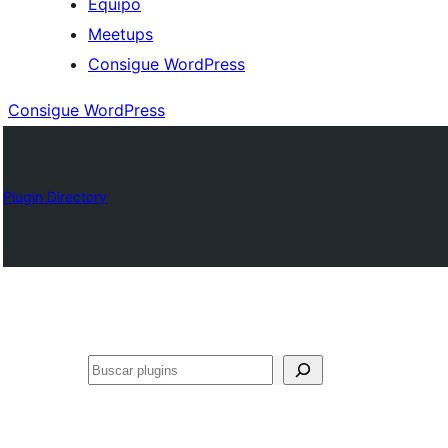
Equipo
Meetups
Consigue WordPress
Consigue WordPress
Plugin Directory
Buscar