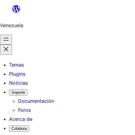
Saltar
al
contenido
Venezuela
Temas
Plugins
Noticias
Soporte
Documentación
Foros
Acerca de
Colabora