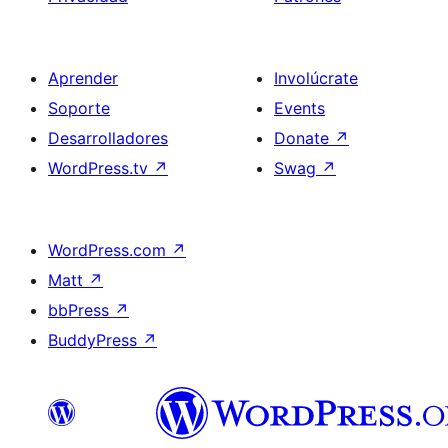
Aprender
Involúcrate
Soporte
Events
Desarrolladores
Donate
↗
WordPress.tv
↗
Swag
↗
WordPress.com
↗
Matt
↗
bbPress
↗
BuddyPress
↗