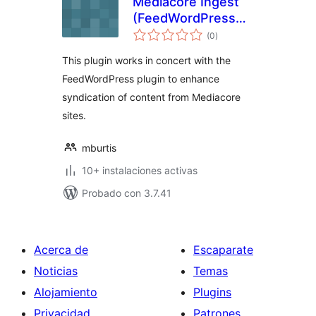
Mediacore Ingest
(FeedWordPress
total
AddOn)
(0
)
de
valoraciones
This plugin works in concert with the
FeedWordPress plugin to enhance
syndication of content from Mediacore
sites.
mburtis
10+ instalaciones activas
Probado con 3.7.41
Acerca de
Escaparate
Noticias
Temas
Alojamiento
Plugins
Privacidad
Patrones