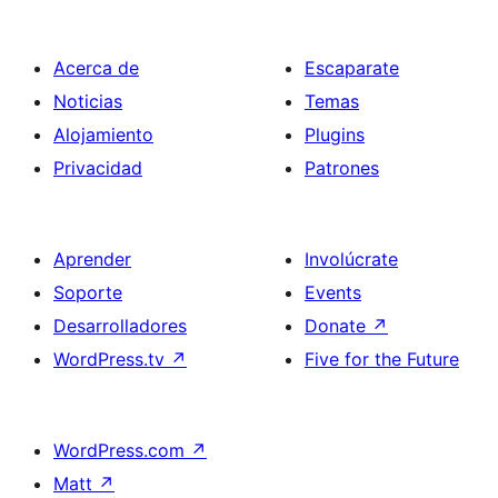
Acerca de
Escaparate
Noticias
Temas
Alojamiento
Plugins
Privacidad
Patrones
Aprender
Involúcrate
Soporte
Events
Desarrolladores
Donate
↗
WordPress.tv
↗
Five for the Future
WordPress.com
↗
Matt
↗