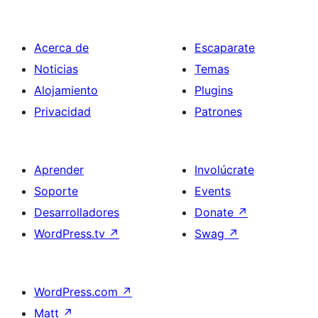
Acerca de
Escaparate
Noticias
Temas
Alojamiento
Plugins
Privacidad
Patrones
Aprender
Involúcrate
Soporte
Events
Desarrolladores
Donate
↗
WordPress.tv
↗
Swag
↗
WordPress.com
↗
Matt
↗