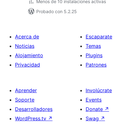
Menos de 10 instalaciones activas
Probado con 5.2.25
Acerca de
Escaparate
Noticias
Temas
Alojamiento
Plugins
Privacidad
Patrones
Aprender
Involúcrate
Soporte
Events
Desarrolladores
Donate
↗
WordPress.tv
↗
Swag
↗