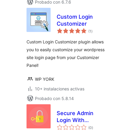
Probado con 6.7.6
Custom Login
Customizer
total
(1
)
de
valoraciones
Custom Login Customizer plugin allows
you to easily customize your wordpress
site login page from your Customizer
Panel!
WP YORK
10+ instalaciones activas
Probado con 5.8.14
Secure Admin
Login With
total
Customize
(0
)
de
valoraciones