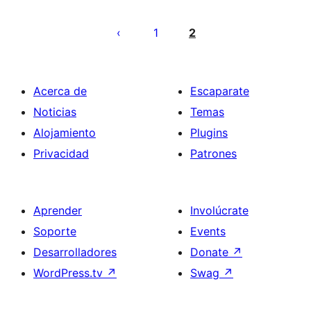
Posts
pagination
1
2
Acerca de
Escaparate
Noticias
Temas
Alojamiento
Plugins
Privacidad
Patrones
Aprender
Involúcrate
Soporte
Events
Desarrolladores
Donate
↗
WordPress.tv
↗
Swag
↗