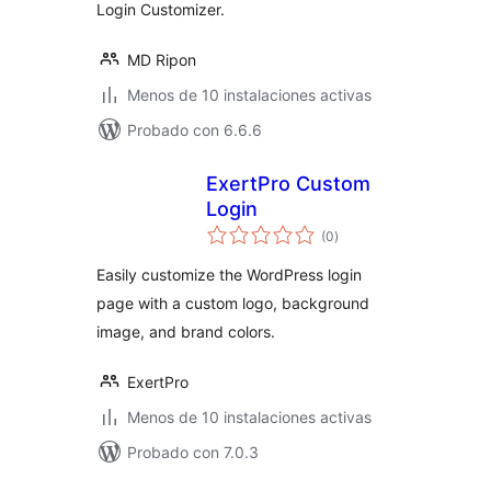
Login Customizer.
MD Ripon
Menos de 10 instalaciones activas
Probado con 6.6.6
ExertPro Custom
Login
total
(0
)
de
valoraciones
Easily customize the WordPress login
page with a custom logo, background
image, and brand colors.
ExertPro
Menos de 10 instalaciones activas
Probado con 7.0.3