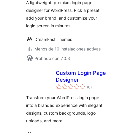
A lightweight, premium login page
designer for WordPress. Pick a preset,
add your brand, and customize your
login screen in minutes.
DreamFast Themes
Menos de 10 instalaciones activas
Probado con 7.0.3
Custom Login Page
Designer
total
(0
)
de
valoraciones
Transform your WordPress login page
into a branded experience with elegant
designs, custom backgrounds, logo
uploads, and more.