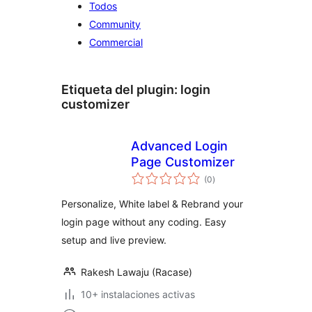
Todos
Community
Commercial
Etiqueta del plugin:
login
customizer
Advanced Login
Page Customizer
total
(0
)
de
valoraciones
Personalize, White label & Rebrand your
login page without any coding. Easy
setup and live preview.
Rakesh Lawaju (Racase)
10+ instalaciones activas