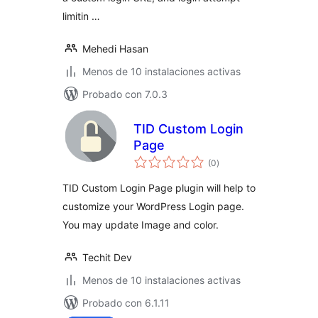
limitin …
Mehedi Hasan
Menos de 10 instalaciones activas
Probado con 7.0.3
TID Custom Login
Page
total
(0
)
de
valoraciones
TID Custom Login Page plugin will help to
customize your WordPress Login page.
You may update Image and color.
Techit Dev
Menos de 10 instalaciones activas
Probado con 6.1.11