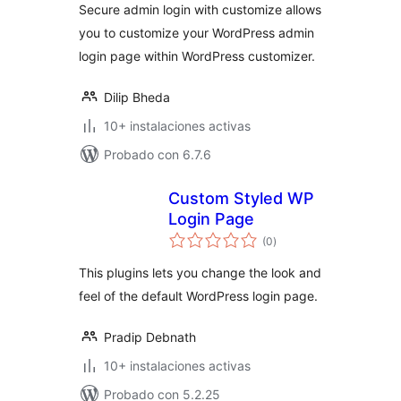
Secure admin login with customize allows
you to customize your WordPress admin
login page within WordPress customizer.
Dilip Bheda
10+ instalaciones activas
Probado con 6.7.6
Custom Styled WP
Login Page
total
(0
)
de
valoraciones
This plugins lets you change the look and
feel of the default WordPress login page.
Pradip Debnath
10+ instalaciones activas
Probado con 5.2.25