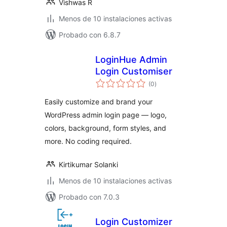
Vishwas R
Menos de 10 instalaciones activas
Probado con 6.8.7
LoginHue Admin
Login Customiser
total
(0
)
de
valoraciones
Easily customize and brand your
WordPress admin login page — logo,
colors, background, form styles, and
more. No coding required.
Kirtikumar Solanki
Menos de 10 instalaciones activas
Probado con 7.0.3
Login Customizer