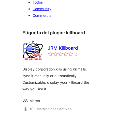
Todos
Community
Commercial
Etiqueta del plugin:
killboard
JRM Killboard
total
(0
)
de
valoraciones
Display corporation kills using Killmails:
sync it manually or automatically.
Customizable: display your killboard the
way you like it
Marco
10+ instalaciones activas