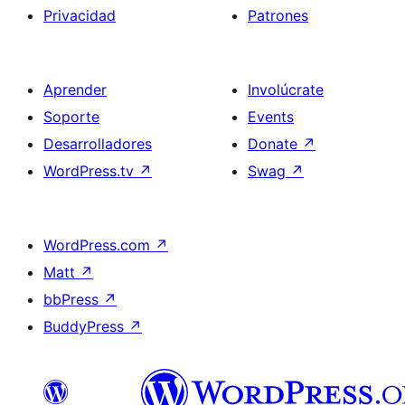
Privacidad
Patrones
Aprender
Involúcrate
Soporte
Events
Desarrolladores
Donate
↗
WordPress.tv
↗
Swag
↗
WordPress.com
↗
Matt
↗
bbPress
↗
BuddyPress
↗