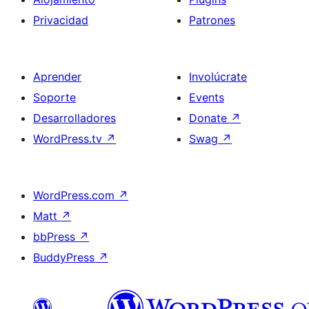
Privacidad
Patrones
Aprender
Involúcrate
Soporte
Events
Desarrolladores
Donate
↗
WordPress.tv
↗
Swag
↗
WordPress.com
↗
Matt
↗
bbPress
↗
BuddyPress
↗