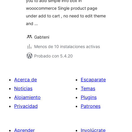
you to add simple info box in
wooocommerce Single product page
under add to cart , no need to edit theme
and …
Gabteni
Menos de 10 instalaciones activas
Probado con 5.4.20
Acerca de
Escaparate
Noticias
Temas
Alojamiento
Plugins
Privacidad
Patrones
Aprender
Involúcrate