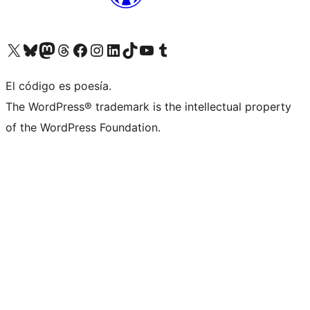
Visit our X (formerly Twitter) account
Visit our Bluesky account
Visit our Mastodon account
Visit our Threads account
Visita nuestra página de Facebook
Visita nuestra cuenta de Instagram
Visita nuestra cuenta de LinkedIn
Visit our TikTok account
Visita nuestro canal de YouTube
Visit our Tumblr account
El código es poesía.
The WordPress® trademark is the intellectual property
of the WordPress Foundation.