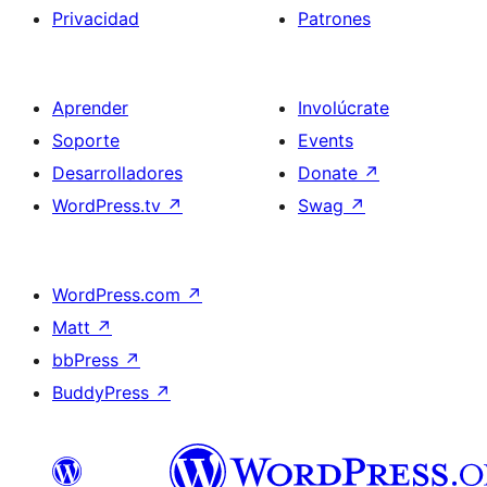
Privacidad
Patrones
Aprender
Involúcrate
Soporte
Events
Desarrolladores
Donate
↗
WordPress.tv
↗
Swag
↗
WordPress.com
↗
Matt
↗
bbPress
↗
BuddyPress
↗