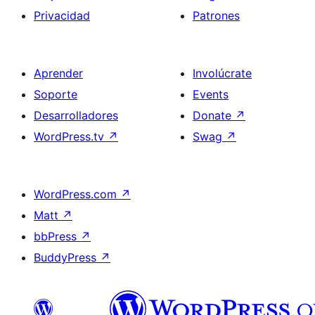
Privacidad
Patrones
Aprender
Involúcrate
Soporte
Events
Desarrolladores
Donate
↗
WordPress.tv
↗
Swag
↗
WordPress.com
↗
Matt
↗
bbPress
↗
BuddyPress
↗