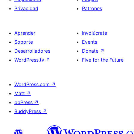
Privacidad
Patrones
Aprender
Involúcrate
Soporte
Events
Desarrolladores
Donate
↗
WordPress.tv
↗
Five for the Future
WordPress.com
↗
Matt
↗
bbPress
↗
BuddyPress
↗