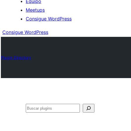
Equipo
Meetups
Consigue WordPress
Consigue WordPress
Plugin Directory
Buscar