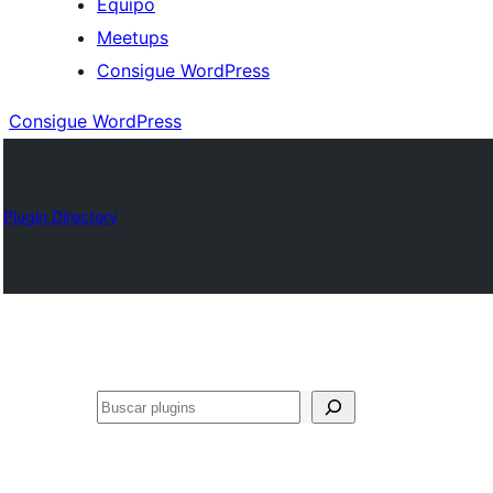
Equipo
Meetups
Consigue WordPress
Consigue WordPress
Plugin Directory
Buscar