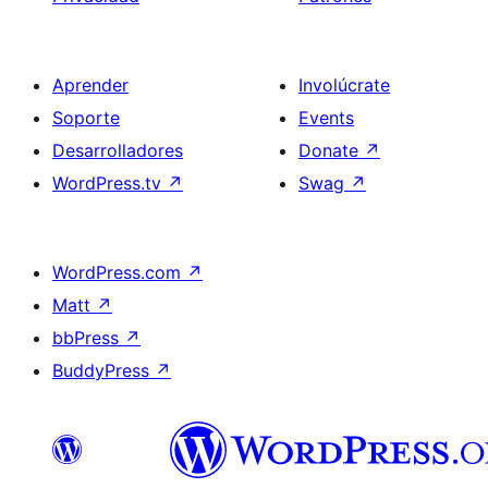
Aprender
Involúcrate
Soporte
Events
Desarrolladores
Donate
↗
WordPress.tv
↗
Swag
↗
WordPress.com
↗
Matt
↗
bbPress
↗
BuddyPress
↗