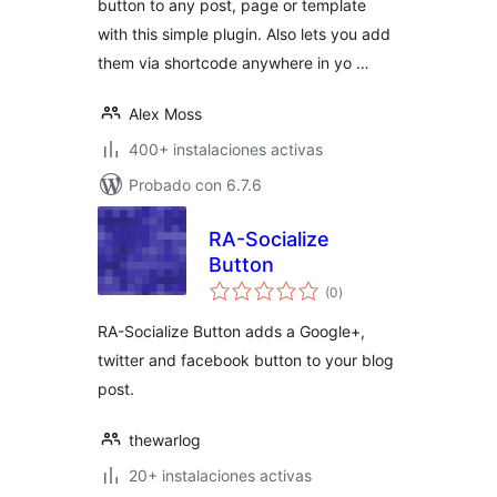
button to any post, page or template
with this simple plugin. Also lets you add
them via shortcode anywhere in yo …
Alex Moss
400+ instalaciones activas
Probado con 6.7.6
RA-Socialize
Button
total
(0
)
de
valoraciones
RA-Socialize Button adds a Google+,
twitter and facebook button to your blog
post.
thewarlog
20+ instalaciones activas