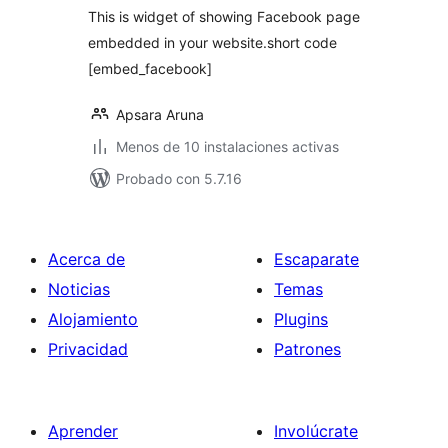
This is widget of showing Facebook page
embedded in your website.short code
[embed_facebook]
Apsara Aruna
Menos de 10 instalaciones activas
Probado con 5.7.16
Acerca de
Escaparate
Noticias
Temas
Alojamiento
Plugins
Privacidad
Patrones
Aprender
Involúcrate