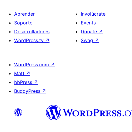
Aprender
Involúcrate
Soporte
Events
Desarrolladores
Donate
↗
WordPress.tv
↗
Swag
↗
WordPress.com
↗
Matt
↗
bbPress
↗
BuddyPress
↗