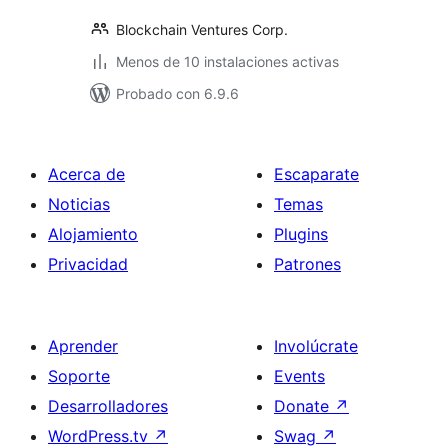
Blockchain Ventures Corp.
Menos de 10 instalaciones activas
Probado con 6.9.6
Acerca de
Escaparate
Noticias
Temas
Alojamiento
Plugins
Privacidad
Patrones
Aprender
Involúcrate
Soporte
Events
Desarrolladores
Donate
↗
WordPress.tv
↗
Swag
↗