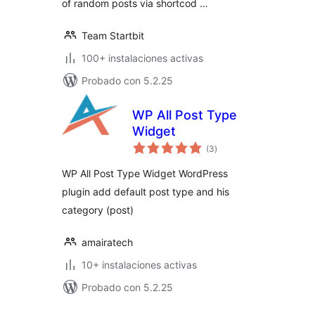
of random posts via shortcod …
Team Startbit
100+ instalaciones activas
Probado con 5.2.25
WP All Post Type
Widget
total
(3
)
de
valoraciones
WP All Post Type Widget WordPress
plugin add default post type and his
category (post)
amairatech
10+ instalaciones activas
Probado con 5.2.25