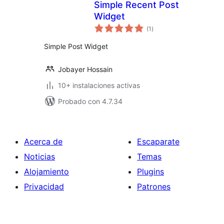
Simple Recent Post
Widget
total
(1
)
de
valoraciones
Simple Post Widget
Jobayer Hossain
10+ instalaciones activas
Probado con 4.7.34
Acerca de
Escaparate
Noticias
Temas
Alojamiento
Plugins
Privacidad
Patrones