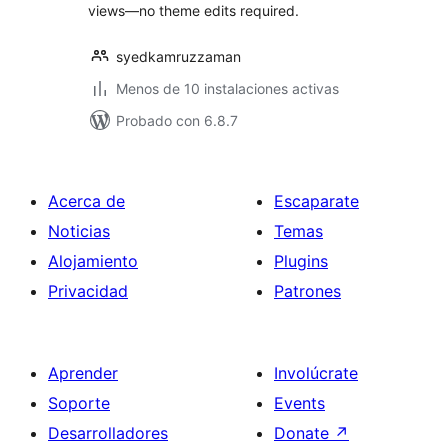
views—no theme edits required.
syedkamruzzaman
Menos de 10 instalaciones activas
Probado con 6.8.7
Acerca de
Escaparate
Noticias
Temas
Alojamiento
Plugins
Privacidad
Patrones
Aprender
Involúcrate
Soporte
Events
Desarrolladores
Donate
↗