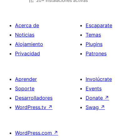
20+ instalaciones activas
Acerca de
Escaparate
Noticias
Temas
Alojamiento
Plugins
Privacidad
Patrones
Aprender
Involúcrate
Soporte
Events
Desarrolladores
Donate
↗
WordPress.tv
↗
Swag
↗
WordPress.com
↗