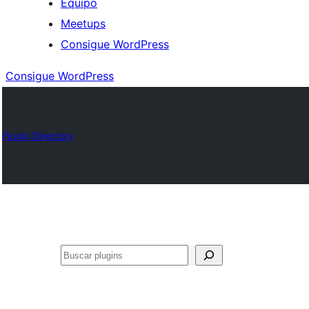
Equipo
Meetups
Consigue WordPress
Consigue WordPress
Plugin Directory
Buscar