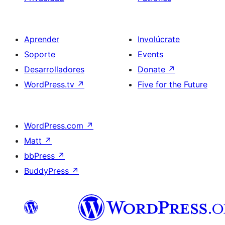
Aprender
Involúcrate
Soporte
Events
Desarrolladores
Donate
↗
WordPress.tv
↗
Five for the Future
WordPress.com
↗
Matt
↗
bbPress
↗
BuddyPress
↗