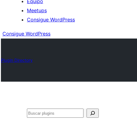
Equipo
Meetups
Consigue WordPress
Consigue WordPress
Plugin Directory
Buscar