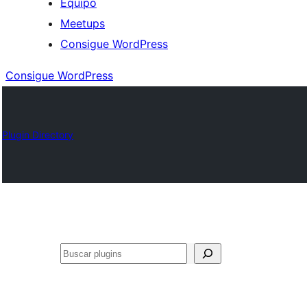
Equipo
Meetups
Consigue WordPress
Consigue WordPress
Plugin Directory
Buscar