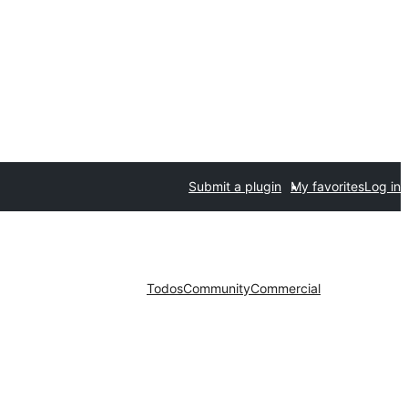
Submit a plugin
My favorites
Log in
Todos
Community
Commercial