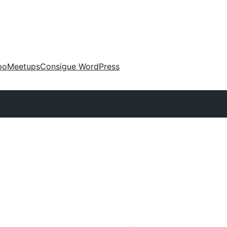
po
Meetups
Consigue WordPress