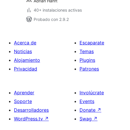
Adrian Hanft
40+ instalaciones activas
Probado con 2.9.2
Acerca de
Escaparate
Noticias
Temas
Alojamiento
Plugins
Privacidad
Patrones
Aprender
Involúcrate
Soporte
Events
Desarrolladores
Donate
↗
WordPress.tv
↗
Swag
↗