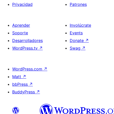
Privacidad
Patrones
Aprender
Involúcrate
Soporte
Events
Desarrolladores
Donate
↗
WordPress.tv
↗
Swag
↗
WordPress.com
↗
Matt
↗
bbPress
↗
BuddyPress
↗