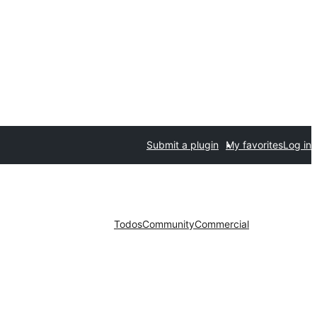
Submit a plugin
My favorites
Log in
Todos
Community
Commercial