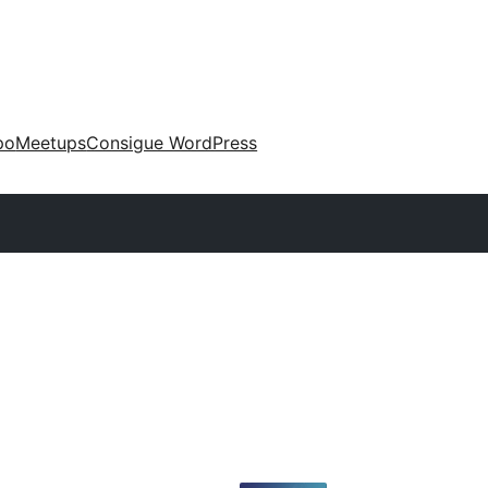
po
Meetups
Consigue WordPress