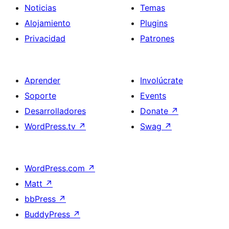
Noticias
Temas
Alojamiento
Plugins
Privacidad
Patrones
Aprender
Involúcrate
Soporte
Events
Desarrolladores
Donate
↗
WordPress.tv
↗
Swag
↗
WordPress.com
↗
Matt
↗
bbPress
↗
BuddyPress
↗