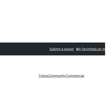
Submit a plugin
My favorites
Log in
Todos
Community
Commercial