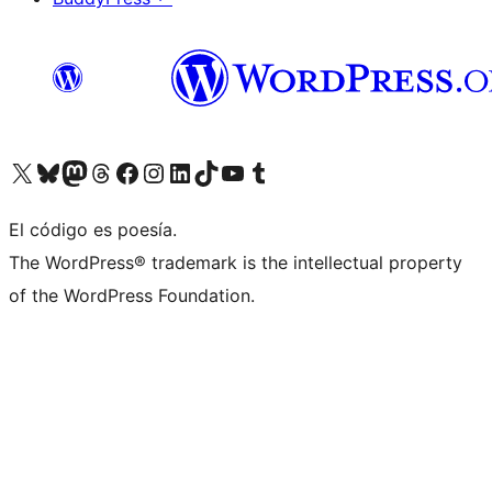
Visit our X (formerly Twitter) account
Visit our Bluesky account
Visit our Mastodon account
Visit our Threads account
Visita nuestra página de Facebook
Visita nuestra cuenta de Instagram
Visita nuestra cuenta de LinkedIn
Visit our TikTok account
Visita nuestro canal de YouTube
Visit our Tumblr account
El código es poesía.
The WordPress® trademark is the intellectual property
of the WordPress Foundation.