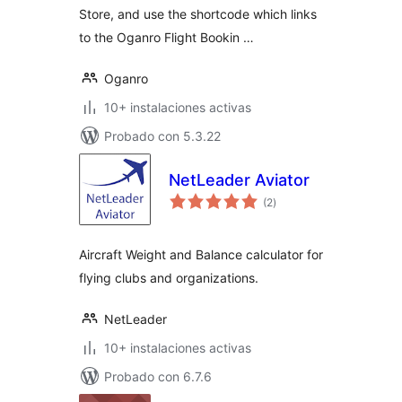
Store, and use the shortcode which links
to the Oganro Flight Bookin …
Oganro
10+ instalaciones activas
Probado con 5.3.22
NetLeader Aviator
total
(2
)
de
valoraciones
Aircraft Weight and Balance calculator for
flying clubs and organizations.
NetLeader
10+ instalaciones activas
Probado con 6.7.6