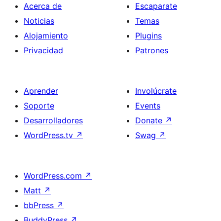
Acerca de
Escaparate
Noticias
Temas
Alojamiento
Plugins
Privacidad
Patrones
Aprender
Involúcrate
Soporte
Events
Desarrolladores
Donate
↗
WordPress.tv
↗
Swag
↗
WordPress.com
↗
Matt
↗
bbPress
↗
BuddyPress
↗