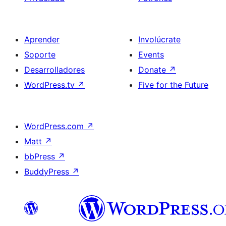
Aprender
Involúcrate
Soporte
Events
Desarrolladores
Donate
↗
WordPress.tv
↗
Five for the Future
WordPress.com
↗
Matt
↗
bbPress
↗
BuddyPress
↗