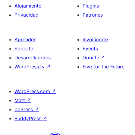
Alojamiento
Plugins
Privacidad
Patrones
Aprender
Involúcrate
Soporte
Events
Desarrolladores
Donate
↗
WordPress.tv
↗
Five for the Future
WordPress.com
↗
Matt
↗
bbPress
↗
BuddyPress
↗