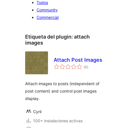
Todos
Community
Commercial
Etiqueta del plugin:
attach
images
Attach Post Images
total
(0
)
de
valoraciones
Attach images to posts (independent of
post content) and control post images
display.
Cyril
100+ instalaciones activas