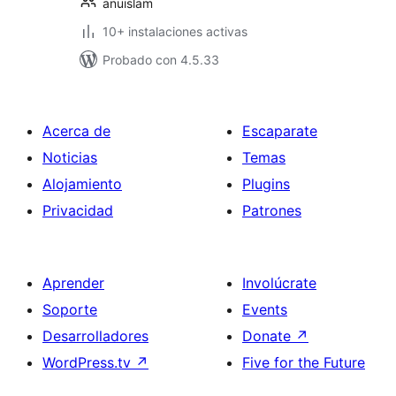
anuislam
10+ instalaciones activas
Probado con 4.5.33
Acerca de
Escaparate
Noticias
Temas
Alojamiento
Plugins
Privacidad
Patrones
Aprender
Involúcrate
Soporte
Events
Desarrolladores
Donate
↗
WordPress.tv
↗
Five for the Future