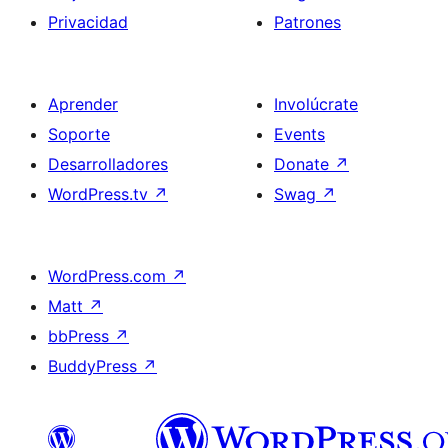
Privacidad
Patrones
Aprender
Involúcrate
Soporte
Events
Desarrolladores
Donate
↗
WordPress.tv
↗
Swag
↗
WordPress.com
↗
Matt
↗
bbPress
↗
BuddyPress
↗