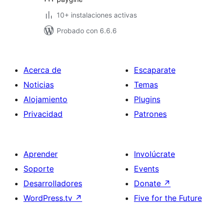
10+ instalaciones activas
Probado con 6.6.6
Acerca de
Escaparate
Noticias
Temas
Alojamiento
Plugins
Privacidad
Patrones
Aprender
Involúcrate
Soporte
Events
Desarrolladores
Donate
↗
WordPress.tv
↗
Five for the Future