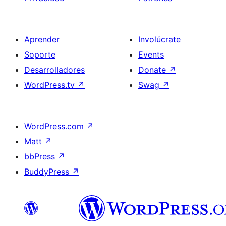
Aprender
Involúcrate
Soporte
Events
Desarrolladores
Donate
↗
WordPress.tv
↗
Swag
↗
WordPress.com
↗
Matt
↗
bbPress
↗
BuddyPress
↗