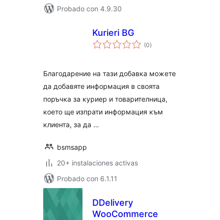
Probado con 4.9.30
Kurieri BG
total
(0
)
de
valoraciones
Благодарение на тази добавка можете
да добавяте информация в своята
поръчка за куриер и товарителница,
което ще изпрати информация към
клиента, за да …
bsmsapp
20+ instalaciones activas
Probado con 6.1.11
DDelivery
WooCommerce