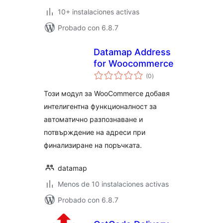
10+ instalaciones activas
Probado con 6.8.7
Datamap Address
for Woocommerce
total
(0
)
de
valoraciones
Този модул за WooCommerce добавя
интелигентна функционалност за
автоматично разпознаване и
потвърждение на адреси при
финализиране на поръчката.
datamap
Menos de 10 instalaciones activas
Probado con 6.8.7