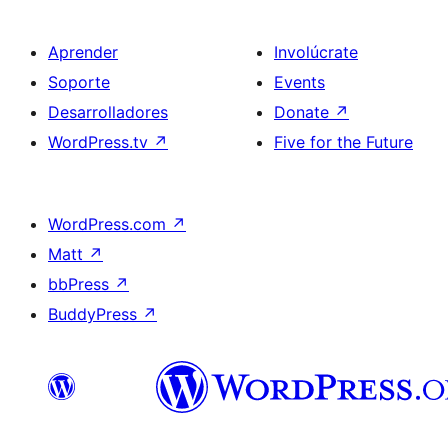
Aprender
Involúcrate
Soporte
Events
Desarrolladores
Donate
↗
WordPress.tv
↗
Five for the Future
WordPress.com
↗
Matt
↗
bbPress
↗
BuddyPress
↗