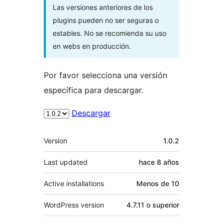
Las versiones anteriores de los
plugins pueden no ser seguras o
estables. No se recomienda su uso
en webs en producción.
Por favor selecciona una versión
específica para descargar.
Descargar
Meta
Version
1.0.2
Last updated
hace
8 años
Active installations
Menos de 10
WordPress version
4.7.11 o superior