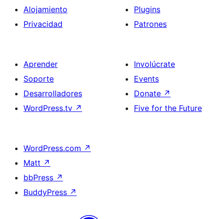
Alojamiento
Plugins
Privacidad
Patrones
Aprender
Involúcrate
Soporte
Events
Desarrolladores
Donate
↗
WordPress.tv
↗
Five for the Future
WordPress.com
↗
Matt
↗
bbPress
↗
BuddyPress
↗