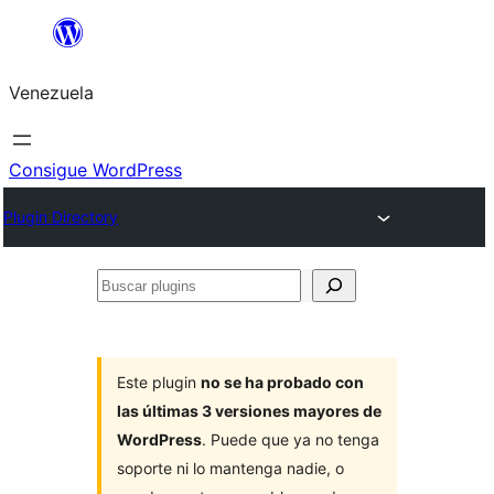
Saltar
al
Venezuela
contenido
Consigue WordPress
Plugin Directory
Buscar
plugins
Este plugin
no se ha probado con
las últimas 3 versiones mayores de
WordPress
. Puede que ya no tenga
soporte ni lo mantenga nadie, o