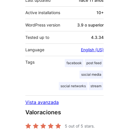
Last updated
hace
11 años
Active installations
10+
WordPress version
3.9 o superior
Tested up to
4.3.34
Language
English (US)
Tags
facebook
post feed
social media
social networks
stream
Vista avanzada
Valoraciones
5
out of 5 stars.