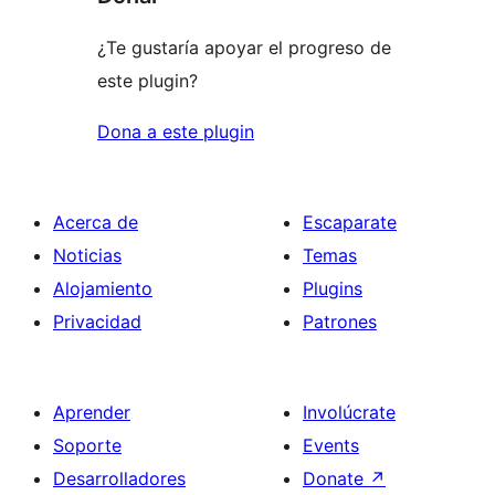
¿Te gustaría apoyar el progreso de
este plugin?
Dona a este plugin
Acerca de
Escaparate
Noticias
Temas
Alojamiento
Plugins
Privacidad
Patrones
Aprender
Involúcrate
Soporte
Events
Desarrolladores
Donate
↗