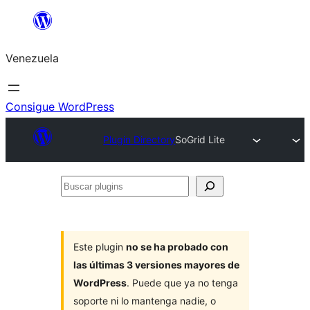
Saltar
al
Venezuela
contenido
Consigue WordPress
Plugin Directory
SoGrid Lite
Buscar
plugins
Este plugin
no se ha probado con
las últimas 3 versiones mayores de
WordPress
. Puede que ya no tenga
soporte ni lo mantenga nadie, o