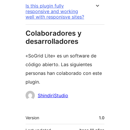
Is this plugin fully
responsive and working
well with responisve sites?
Colaboradores y
desarrolladores
«SoGrid Lite» es un software de
código abierto. Las siguientes
personas han colaborado con este
plugin.
Colaboradores
ShindiriStudio
Meta
Version
1.0