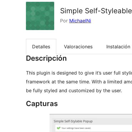
Simple Self-Styleabl
Por
MichaelNi
Detalles
Valoraciones
Instalación
Descripción
This plugin is designed to give it’s user full sty
framework at the same time. With a limited 
be fully styled and customized by the user.
Capturas