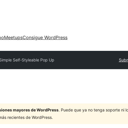
po
Meetups
Consigue WordPress
Simple Self-Styleable Pop Up
Subm
ersiones mayores de WordPress
. Puede que ya no tenga soporte ni 
 más recientes de WordPress.