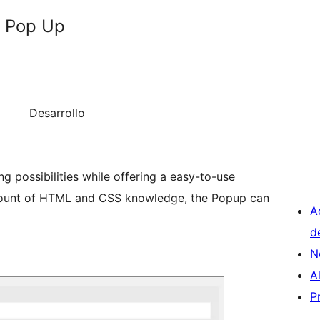
e Pop Up
Desarrollo
ling possibilities while offering a easy-to-use
amount of HTML and CSS knowledge, the Popup can
A
d
N
A
P