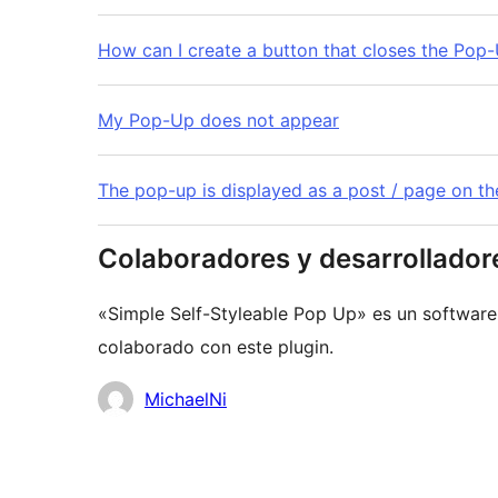
How can I create a button that closes the Pop
My Pop-Up does not appear
The pop-up is displayed as a post / page on t
Colaboradores y desarrollador
«Simple Self-Styleable Pop Up» es un software
colaborado con este plugin.
Colaboradores
MichaelNi