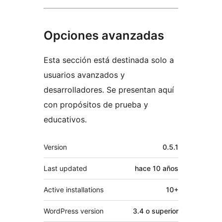
Opciones avanzadas
Esta sección está destinada solo a
usuarios avanzados y
desarrolladores. Se presentan aquí
con propósitos de prueba y
educativos.
Meta
Version
0.5.1
Last updated
hace
10 años
Active installations
10+
WordPress version
3.4 o superior