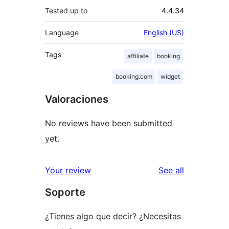
Tested up to
4.4.34
Language
English (US)
Tags
affiliate
booking
booking.com
widget
Valoraciones
No reviews have been submitted
yet.
reviews
Your review
See all
Soporte
¿Tienes algo que decir? ¿Necesitas