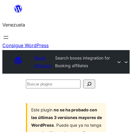
Saltar
al
Venezuela
contenido
Consigue WordPress
Plugin
Search boxes integration for
Directory
Booking affiliates
Buscar
plugins
Este plugin
no se ha probado con
las últimas 3 versiones mayores de
WordPress
. Puede que ya no tenga